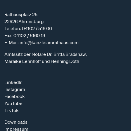
Rathausplatz 25
22926 Ahrensburg
Telefon:
04102 / 516 00
Fax: 04102 / 5160 19
E-Mail:
info@kanzleiamrathaus.com
Amtssitz der Notare Dr. Britta Bradshaw,
Maraike Lehnhoff und Henning Doth
LinkedIn
Instagram
Facebook
YouTube
TikTok
Downloads
Impressum