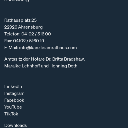
Rathausplatz 25
22926 Ahrensburg
Telefon:
04102 / 516 00
Fax: 04102 / 5160 19
E-Mail:
info@kanzleiamrathaus.com
Amtssitz der Notare Dr. Britta Bradshaw,
Maraike Lehnhoff und Henning Doth
LinkedIn
Instagram
Facebook
YouTube
TikTok
Downloads