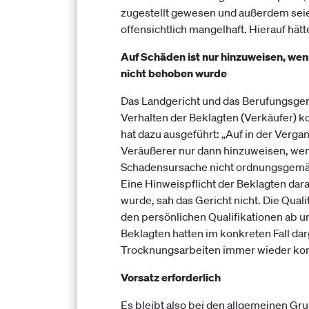
zugestellt gewesen und außerdem sei
offensichtlich mangelhaft. Hierauf hä
Auf Schäden ist nur hinzuweisen, wenn
nicht behoben wurde
Das Landgericht und das Berufungsgeri
Verhalten der Beklagten (Verkäufer) k
hat dazu ausgeführt: „Auf in der Verg
Veräußerer nur dann hinzuweisen, wenn
Schadensursache nicht ordnungsgemäß
Eine Hinweispflicht der Beklagten dara
wurde, sah das Gericht nicht. Die Quali
den persönlichen Qualifikationen ab u
Beklagten hatten im konkreten Fall dar
Trocknungsarbeiten immer wieder kontr
Vorsatz erforderlich
Es bleibt also bei den allgemeinen Gru