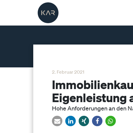
2. Februar 2021
Immobilienkau
Eigenleistung a
Hohe Anforderungen an den N