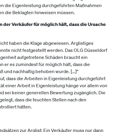
en die Eigenleistung durchgeführten Maßnahmen
tten die Beklagten hinweisen müssen.
 der Verkäufer für möglich hält, dass die Ursache
cht haben die Klage abgewiesen. Arglistiges
onnte nicht festgestellt werden. Das OLG Düsseldorf
angenheit aufgetretene Schäden braucht ein
 er es zumindest für möglich hält, dass die
 und nachhaltig behoben wurde. […]“
uf, dass die Arbeiten in Eigenleistung durchgeführt
tät einer Arbeit in Eigenleistung hänge vor allem von
nd sei keiner generellen Bewertung zugänglich. Die
gelegt, dass die feuchten Stellen nach den
olliert hätten.
ndsätzen zur Arglist: Ein Verkäufer muss nur dann