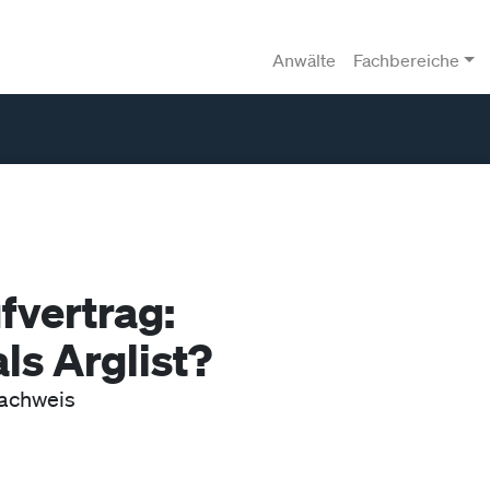
Anwälte
Fachbereiche
fvertrag:
ls Arglist?
achweis