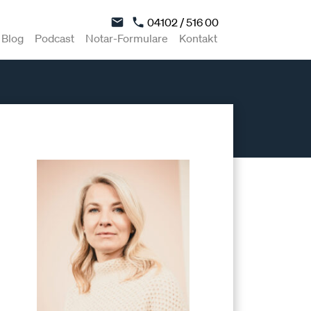
04102 / 516 00
Blog
Podcast
Notar-Formulare
Kontakt