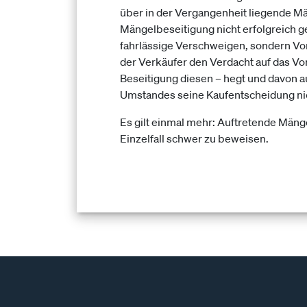
über in der Vergangenheit liegende Mä
Mängelbeseitigung nicht erfolgreich g
fahrlässige Verschweigen, sondern Vor
der Verkäufer den Verdacht auf das Vor
Beseitigung diesen – hegt und davon a
Umstandes seine Kaufentscheidung nich
Es gilt einmal mehr: Auftretende Mänge
Einzelfall schwer zu beweisen.