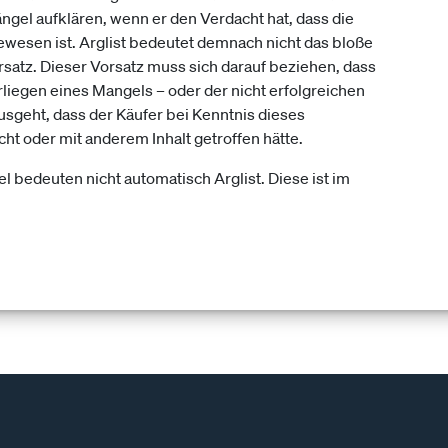
ngel aufklären, wenn er den Verdacht hat, dass die
ewesen ist. Arglist bedeutet demnach nicht das bloße
satz. Dieser Vorsatz muss sich darauf beziehen, dass
liegen eines Mangels – oder der nicht erfolgreichen
usgeht, dass der Käufer bei Kenntnis dieses
t oder mit anderem Inhalt getroffen hätte.
l bedeuten nicht automatisch Arglist. Diese ist im