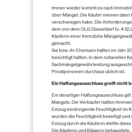
Immer wieder kommt es nach Immobilie
über Mängel. Die Käufer meinen dann h
verschwiegen habe. Die Anforderungen 
dem von dem OLG Düsseldorf (v. 4.12.20
Käuferin einer Immobilie Mängelgewäh
gemacht.
Sie bzw. ihr Ehemann hatten im Jahr 2
besichtigt hatten. In dem notariellen
Sachmängelgewährleistung ausgeschlo
Privatpersonen durchaus üblich ist.
Ein Haftungsausschluss greift nicht be
Ein derartiger Haftungsausschluss gilt
Mangels. Die Verkäufer hatten ihrerse
Einzug eindringende Feuchtigkeit im Kel
wurden die Feuchtigkeit beseitigt 
Einzug durch die Käuferin stellte dies
Die Käuferin und Klägerin behauptete,