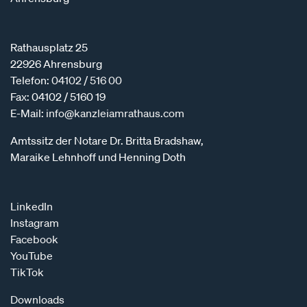
Rathausplatz 25
22926 Ahrensburg
Telefon:
04102 / 516 00
Fax: 04102 / 5160 19
E-Mail:
info@kanzleiamrathaus.com
Amtssitz der Notare Dr. Britta Bradshaw,
Maraike Lehnhoff und Henning Doth
LinkedIn
Instagram
Facebook
YouTube
TikTok
Downloads