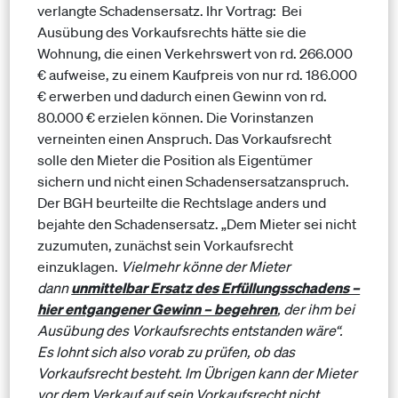
verlangte Schadensersatz. Ihr Vortrag: Bei
Ausübung des Vorkaufsrechts hätte sie die
Wohnung, die einen Verkehrswert von rd. 266.000
€ aufweise, zu einem Kaufpreis von nur rd. 186.000
€ erwerben und dadurch einen Gewinn von rd.
80.000 € erzielen können. Die Vorinstanzen
verneinten einen Anspruch. Das Vorkaufsrecht
solle den Mieter die Position als Eigentümer
sichern und nicht einen Schadensersatzanspruch.
Der BGH beurteilte die Rechtslage anders und
bejahte den Schadensersatz. „Dem Mieter sei nicht
zuzumuten, zunächst sein Vorkaufsrecht
einzuklagen.
Vielmehr könne der Mieter
dann
unmittelbar Ersatz des Erfüllungsschadens –
hier entgangener Gewinn – begehren
, der ihm bei
Ausübung des Vorkaufsrechts entstanden wäre“.
Es lohnt sich also vorab zu prüfen, ob das
Vorkaufsrecht besteht. Im Übrigen kann der Mieter
vor dem Verkauf auf sein Vorkaufsrecht nicht