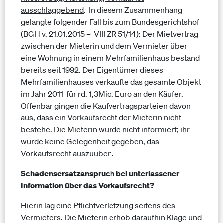
ausschlaggebend
. In diesem Zusammenhang
gelangte folgender Fall bis zum Bundesgerichtshof
(BGH v. 21.01.2015 – VIII ZR 51/14): Der Mietvertrag
zwischen der Mieterin und dem Vermieter über
eine Wohnung in einem Mehrfamilienhaus bestand
bereits seit 1992. Der Eigentümer dieses
Mehrfamilienhauses verkaufte das gesamte Objekt
im Jahr 2011 für rd. 1,3Mio. Euro an den Käufer.
Offenbar gingen die Kaufvertragsparteien davon
aus, dass ein Vorkaufsrecht der Mieterin nicht
bestehe. Die Mieterin wurde nicht informiert; ihr
wurde keine Gelegenheit gegeben, das
Vorkaufsrecht auszuüben.
Schadensersatzanspruch bei unterlassener
Information über das Vorkaufsrecht?
Hierin lag eine Pflichtverletzung seitens des
Vermieters. Die Mieterin erhob daraufhin Klage und